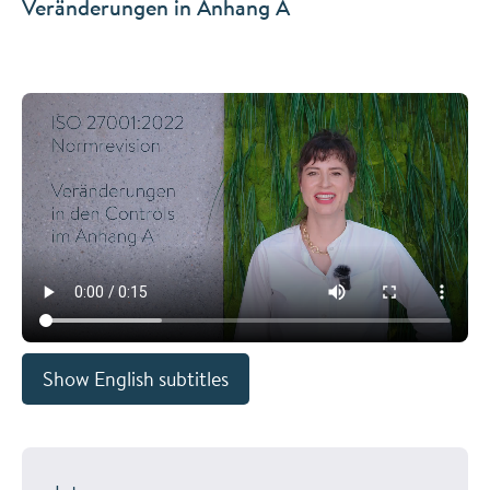
Veränderungen in Anhang A
Show English subtitles