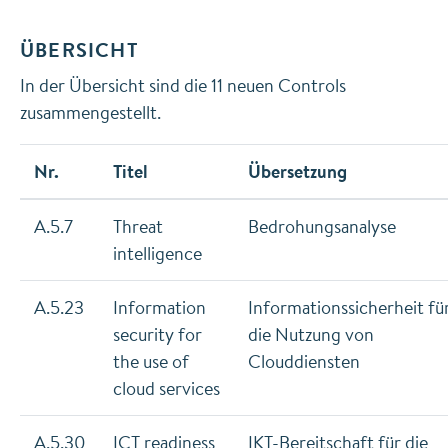
ÜBERSICHT
In der Übersicht sind die 11 neuen Controls
zusammengestellt.
Nr.
Titel
Übersetzung
A.5.7
Threat
Bedrohungsanalyse
intelligence
A.5.23
Information
Informationssicherheit fü
security for
die Nutzung von
the use of
Clouddiensten
cloud services
A.5.30
ICT readiness
IKT-Bereitschaft für die