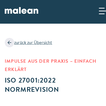
ZUM
ZUR
INHALT
NAVIGATION
SPRINGEN
SPRINGEN
zurück zur Übersicht
IMPULSE AUS DER PRAXIS – EINFACH
ERKLÄRT
ISO 27001:2022
NORMREVISION