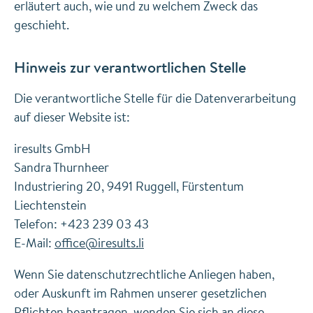
erläutert auch, wie und zu welchem Zweck das
geschieht.
Hinweis zur verantwortlichen Stelle
Die verantwortliche Stelle für die Datenverarbeitung
auf dieser Website ist:
iresults GmbH
Sandra Thurnheer
Industriering 20, 9491 Ruggell, Fürstentum
Liechtenstein
Telefon: +423 239 03 43
E-Mail:
office
@
iresults
.
li
Wenn Sie datenschutzrechtliche Anliegen haben,
oder Auskunft im Rahmen unserer gesetzlichen
Pflichten beantragen, wenden Sie sich an diese