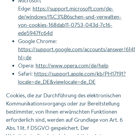
Microsoft
Edge:
https://support.microsoft.com/de-
de/windows/l%C3%B6schen-und-verwalten-
von-cookies-168dab11-0753-043d-7c16-
ede5947fc64d
Google Chrome:
https://support.google.com/accounts/answer/614
hl=de
Opera:
http://www.opera.com/de/help
Safari:
https://support.apple.com/kb/PH17191?
locale=de_DE&viewlocale=de_DE
Cookies, die zur Durchführung des elektronischen
Kommunikationsvorgangs oder zur Bereitstellung
bestimmter, von Ihnen erwünschten Funktionen
erforderlich sind, werden auf Grundlage von Art. 6
Abs. 1 lit. f DSGVO gespeichert. Der