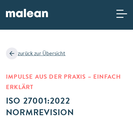
ZUM
ZUR
INHALT
NAVIGATION
SPRINGEN
SPRINGEN
zurück zur Übersicht
IMPULSE AUS DER PRAXIS – EINFACH
ERKLÄRT
ISO 27001:2022
NORMREVISION