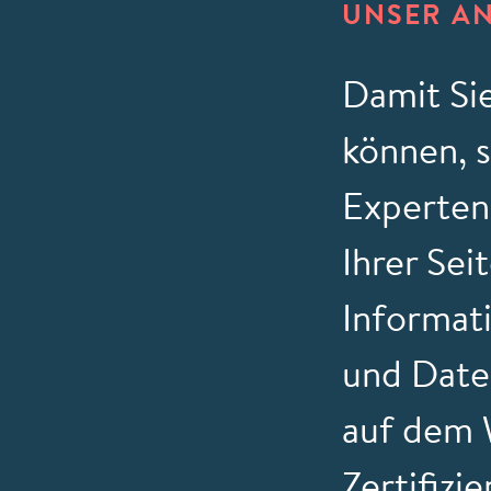
UNSER A
Damit Si
können, 
Experten
Ihrer Sei
Informat
und Date
auf dem 
Zertifiz