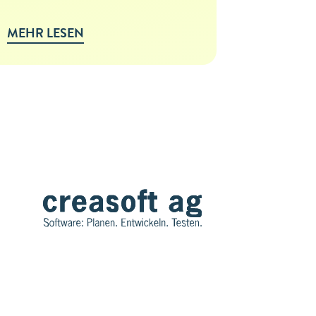
MEHR LESEN
MEHR L