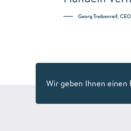
Georg Treibenreif, CE
Wir geben Ihnen einen E