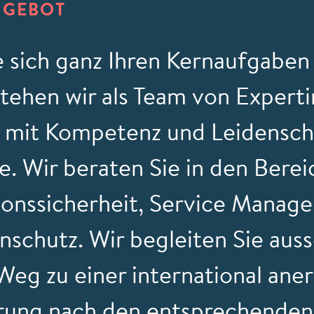
NGEBOT
e sich ganz Ihren Kernaufgabe
stehen wir als Team von Expert
 mit Kompetenz und Leidensch
te. Wir beraten Sie in den Bere
ionssicherheit, Service Manag
nschutz. Wir begleiten Sie au
Weg zu einer international ane
ierung nach den entsprechenden