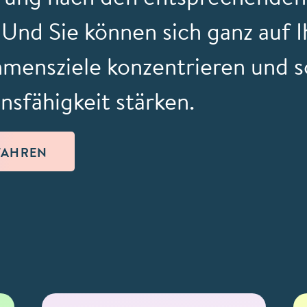
Und Sie können sich ganz auf I
mensziele konzentrieren und s
nsfähigkeit stärken.
FAHREN