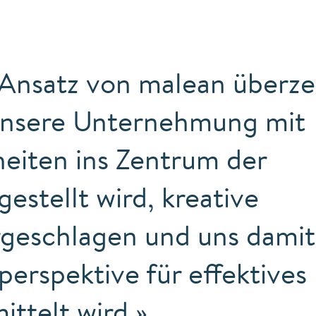
Ansatz von malean überz
s unsere Unternehmung mit
heiten ins Zentrum der
estellt wird, kreative
geschlagen und uns damit
perspektive für effektives
ttelt wird.»