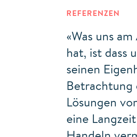
REFERENZEN
«Was uns am 
hat, ist das
seinen Eigen
Betrachtung g
Lösungen vor
eine Langzeit
Handeln vermi